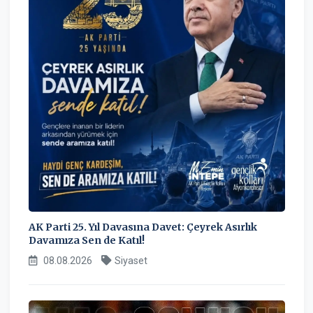
AK Parti 25. Yıl Davasına Davet: Çeyrek Asırlık
Davamıza Sen de Katıl!
08.08.2026
Siyaset