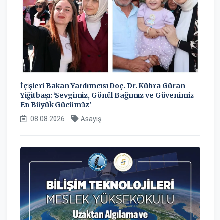
İçişleri Bakan Yardımcısı Doç. Dr. Kübra Güran
Yiğitbaşı: 'Sevgimiz, Gönül Bağımız ve Güvenimiz
En Büyük Gücümüz'
08.08.2026
Asayiş