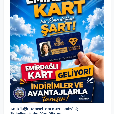
Emirdağlı Hemşehrim Kart: Emirdağ
Belediyesi'nden Yeni Hizmet