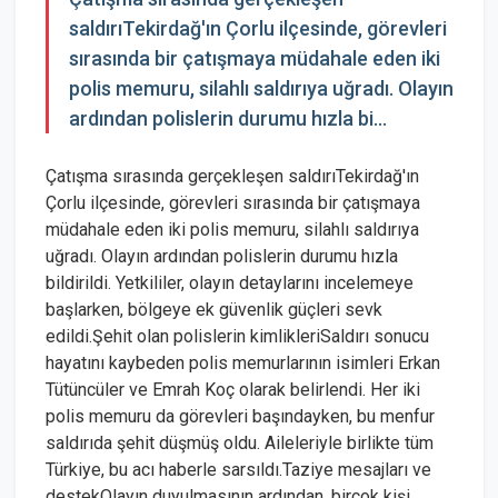
saldırıTekirdağ'ın Çorlu ilçesinde, görevleri
sırasında bir çatışmaya müdahale eden iki
polis memuru, silahlı saldırıya uğradı. Olayın
ardından polislerin durumu hızla bi...
Çatışma sırasında gerçekleşen saldırıTekirdağ'ın
Çorlu ilçesinde, görevleri sırasında bir çatışmaya
müdahale eden iki polis memuru, silahlı saldırıya
uğradı. Olayın ardından polislerin durumu hızla
bildirildi. Yetkililer, olayın detaylarını incelemeye
başlarken, bölgeye ek güvenlik güçleri sevk
edildi.Şehit olan polislerin kimlikleriSaldırı sonucu
hayatını kaybeden polis memurlarının isimleri Erkan
Tütüncüler ve Emrah Koç olarak belirlendi. Her iki
polis memuru da görevleri başındayken, bu menfur
saldırıda şehit düşmüş oldu. Aileleriyle birlikte tüm
Türkiye, bu acı haberle sarsıldı.Taziye mesajları ve
destekOlayın duyulmasının ardından, birçok kişi