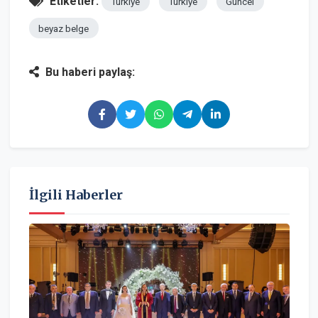
Etiketler:
Türkiye
Türkiye
Güncel
beyaz belge
Bu haberi paylaş:
İlgili Haberler