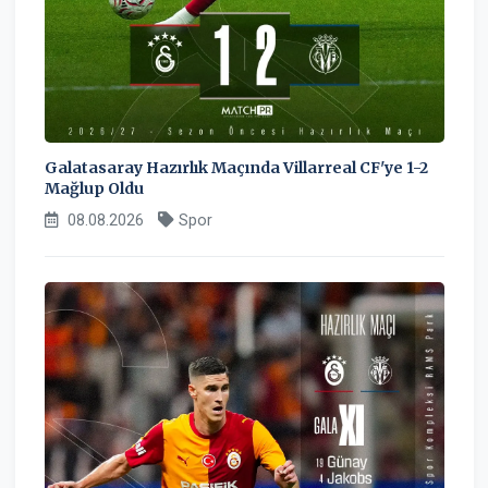
Galatasaray Hazırlık Maçında Villarreal CF'ye 1-2
Mağlup Oldu
08.08.2026
Spor