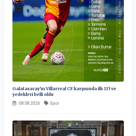
Galatasaray'ın Villarreal CF karşısında ilk 11'i ve
yedekleri belli oldu
08.08.2026
Spor