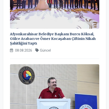
Afyonkarahisar Belediye Başkanı Burcu Köksal,
Gülce Arabacı ve Ömer Kocaşaban Çiftinin Nikah
Şahitliğini Yaptı
08.08.2026
Güncel