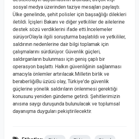
sosyal medya üzerinden taziye mesajları paylaştı.
Ülke genelinde, şehit polisler için başsağlığı dilekleri
iletildi. İçişleri Bakanı ve diğer yetkililer de ailelerine
destek sözü verdiklerini ifade etti.İncelemeler
sürüyorOlayla ilgili soruşturma başlatıldı ve yetkililer,
saldırının nedenlerine dair bilgi toplamak için
çalışmalarını sürdürüyor. Güvenlik güçleri,
saldırganların bulunması için geniş çaplı bir
operasyon başlattı. Halkın güvenliğinin sağlanması
amacıyla önlemler artırılacak.Milletin birlik ve
beraberliğiBu üzücü olay, Türkiye'de güvenlik
güçlerine yönelik saldırıların önlenmesi gerektiği
konusunu yeniden gündeme getirdi. Şehitlerimizin
anısına saygı duruşunda bulunulacak ve toplumsal
dayanışma duyguları pekiştirilecektir.