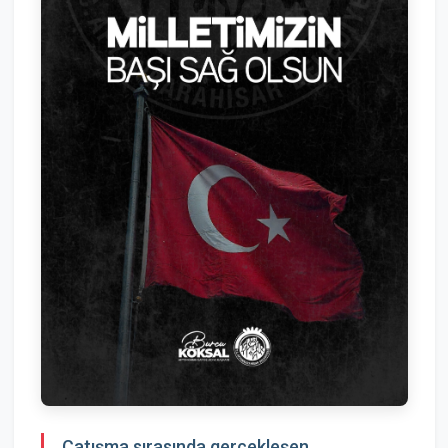
Çatışma sırasında gerçekleşen