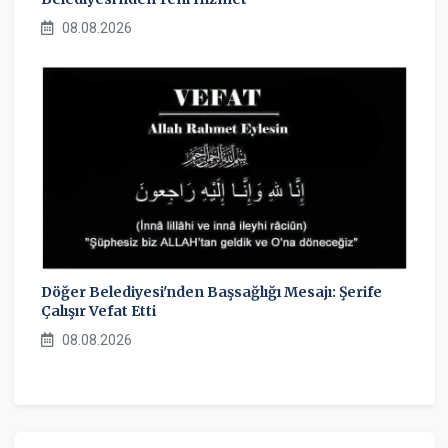
08.08.2026
Döğer Belediyesi'nden Başsağlığı Mesajı: Şerife
Çalışır Vefat Etti
08.08.2026