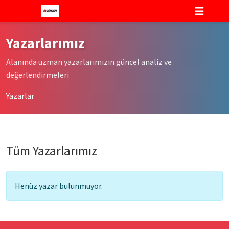
Yazarlarımız
Alanında uzman yazarlarımızın güncel analiz ve
değerlendirmeleri
Yazarlar
Tüm Yazarlarımız
Henüz yazar bulunmuyor.