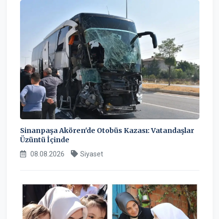
Sinanpaşa Akören'de Otobüs Kazası: Vatandaşlar
Üzüntü İçinde
08.08.2026
Siyaset