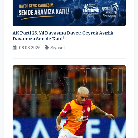
AK Parti 25. Yıl Davasına Davet: Çeyrek Asırlık
Davamıza Sen de Katıl!
08.08.2026
Siyaset