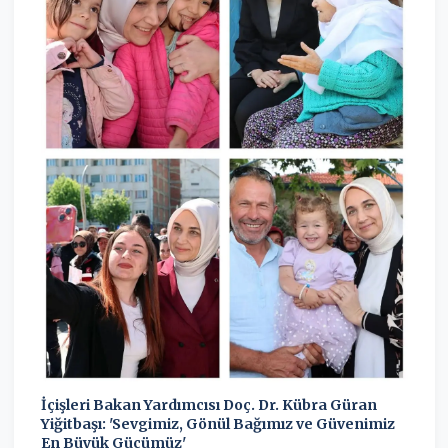
İçişleri Bakan Yardımcısı Doç. Dr. Kübra Güran
Yiğitbaşı: 'Sevgimiz, Gönül Bağımız ve Güvenimiz
En Büyük Gücümüz'