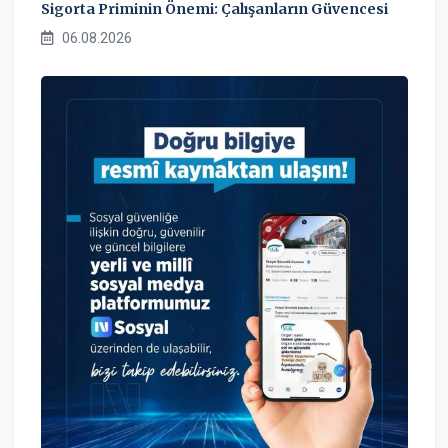
Sigorta Priminin Önemi: Çalışanların Güvencesi
06.08.2026