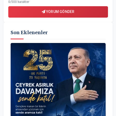
0/500 karakter
YORUM GÖNDER
Son Eklenenler