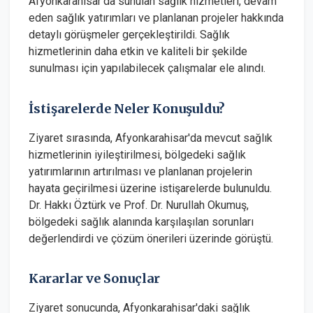
Afyonkarahisar'da sunulan sağlık hizmetleri, devam
eden sağlık yatırımları ve planlanan projeler hakkında
detaylı görüşmeler gerçekleştirildi. Sağlık
hizmetlerinin daha etkin ve kaliteli bir şekilde
sunulması için yapılabilecek çalışmalar ele alındı.
İstişarelerde Neler Konuşuldu?
Ziyaret sırasında, Afyonkarahisar'da mevcut sağlık
hizmetlerinin iyileştirilmesi, bölgedeki sağlık
yatırımlarının artırılması ve planlanan projelerin
hayata geçirilmesi üzerine istişarelerde bulunuldu.
Dr. Hakkı Öztürk ve Prof. Dr. Nurullah Okumuş,
bölgedeki sağlık alanında karşılaşılan sorunları
değerlendirdi ve çözüm önerileri üzerinde görüştü.
Kararlar ve Sonuçlar
Ziyaret sonucunda, Afyonkarahisar'daki sağlık