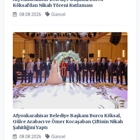
Köksal'dan Nikah Töreni Kutlaması
08.08.2026
Güncel
Afyonkarahisar Belediye Başkanı Burcu Köksal,
Gülce Arabacı ve Ömer Kocaşaban Çiftinin Nikah
Şahitliğini Yaptı
08.08.2026
Güncel