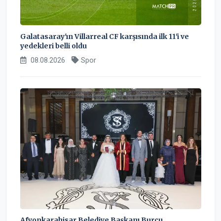
Galatasaray'ın Villarreal CF karşısında ilk 11'i ve
yedekleri belli oldu
08.08.2026
Spor
Afyonkarahisar Belediye Başkanı Burcu