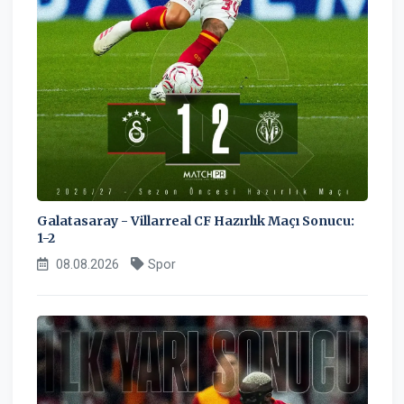
Galatasaray - Villarreal CF Hazırlık Maçı Sonucu:
1-2
08.08.2026
Spor