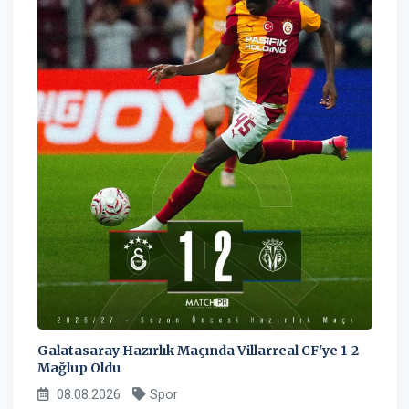
Galatasaray Hazırlık Maçında Villarreal CF'ye 1-2
Mağlup Oldu
08.08.2026
Spor