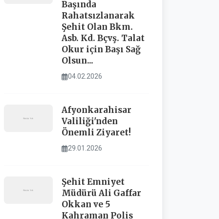
Başında
Rahatsızlanarak
Şehit Olan Bkm.
Asb. Kd. Bçvş. Talat
Okur için Başı Sağ
Olsun...
04.02.2026
Afyonkarahisar
Valiliği'nden
Önemli Ziyaret!
29.01.2026
Şehit Emniyet
Müdürü Ali Gaffar
Okkan ve 5
Kahraman Polis