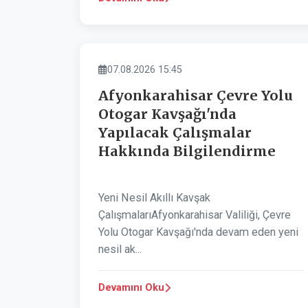
ASAYIŞ
07.08.2026 15:45
Afyonkarahisar Çevre Yolu
Otogar Kavşağı'nda
Yapılacak Çalışmalar
Hakkında Bilgilendirme
Yeni Nesil Akıllı Kavşak
ÇalışmalarıAfyonkarahisar Valiliği, Çevre
Yolu Otogar Kavşağı'nda devam eden yeni
nesil ak...
Devamını Oku