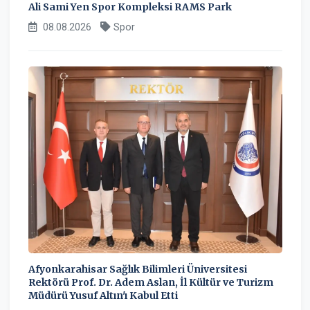
Ali Sami Yen Spor Kompleksi RAMS Park
08.08.2026
Spor
Afyonkarahisar Sağlık Bilimleri Üniversitesi
Rektörü Prof. Dr. Adem Aslan, İl Kültür ve Turizm
Müdürü Yusuf Altın'ı Kabul Etti