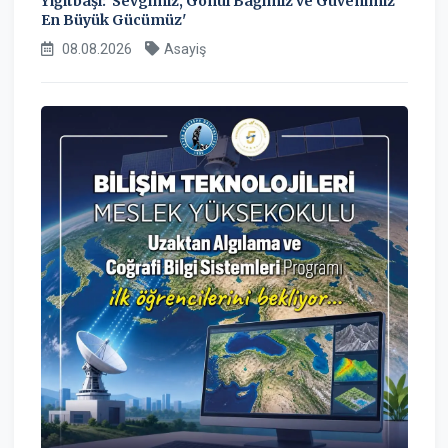
Yiğitbaşı: 'Sevgimiz, Gönül Bağımız ve Güvenimiz
En Büyük Gücümüz'
08.08.2026
Asayiş