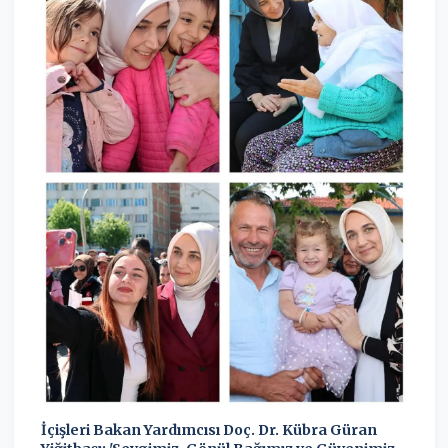
İçişleri Bakan Yardımcısı Doç. Dr. Kübra Güran