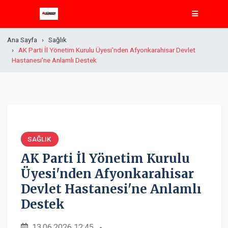
Ana Sayfa
Sağlık
AK Parti İl Yönetim Kurulu Üyesi'nden Afyonkarahisar Devlet
Hastanesi'ne Anlamlı Destek
SAĞLIK
AK Parti İl Yönetim Kurulu
Üyesi'nden Afyonkarahisar
Devlet Hastanesi'ne Anlamlı
Destek
13.06.2026 12:45