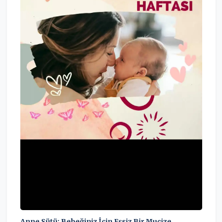
Anne Sütü: Bebeğiniz İçin Eşsiz Bir Mucize