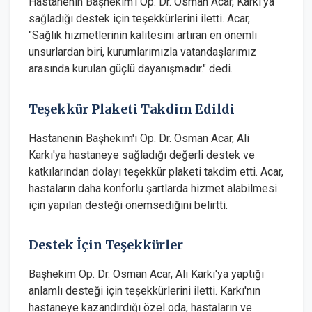
Hastanenin Başhekim'i Op. Dr. Osman Acar, Karkı'ya
sağladığı destek için teşekkürlerini iletti. Acar,
"Sağlık hizmetlerinin kalitesini artıran en önemli
unsurlardan biri, kurumlarımızla vatandaşlarımız
arasında kurulan güçlü dayanışmadır." dedi.
Teşekkür Plaketi Takdim Edildi
Hastanenin Başhekim'i Op. Dr. Osman Acar, Ali
Karkı'ya hastaneye sağladığı değerli destek ve
katkılarından dolayı teşekkür plaketi takdim etti. Acar,
hastaların daha konforlu şartlarda hizmet alabilmesi
için yapılan desteği önemsediğini belirtti.
Destek İçin Teşekkürler
Başhekim Op. Dr. Osman Acar, Ali Karkı'ya yaptığı
anlamlı desteği için teşekkürlerini iletti. Karkı'nın
hastaneye kazandırdığı özel oda, hastaların ve